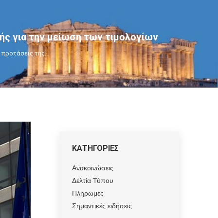
ής για την μείωση των τιμολογίων
ι προτάσεις της…
ΚΑΤΗΓΟΡΙΕΣ
Ανακοινώσεις
Δελτία Τύπου
Πληρωμές
Σημαντικές ειδήσεις