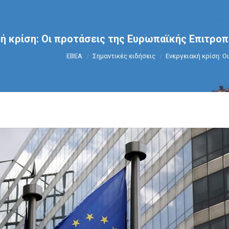
ή κρίση: Οι προτάσεις της Ευρωπαϊκής Επιτροπ
You are here:
ΕΒΕΑ
Σημαντικές ειδήσεις
Ενεργειακή κρίση: Ο