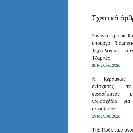
Σχετικά άρθ
Συνάντηση του Κ
υπουργό Βιομηχα
Τεχνολογίας τω
Τζαμπέρ
29 Ιουλίου, 2026
Ν. Κεραμέως: 
ενίσχυσης του
εισοδήματος 
νομοσχέδιο για
ασφάλιση»
29 Ιουλίου, 2026
ΤτΕ: Πρόστιμα άνω