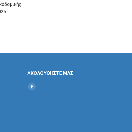
οδομικής
026
ΑΚΟΛΟΥΘΗΣΤΕ ΜΑΣ
Find us on:
Social
Icon