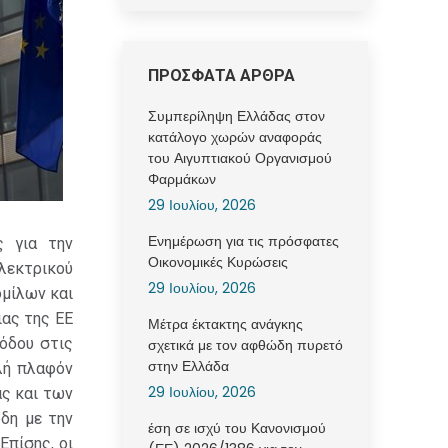
ΠΡΟΣΦΑΤΑ ΑΡΘΡΑ
Συμπερίληψη Ελλάδας στον
κατάλογο χωρών αναφοράς
του Αιγυπτιακού Οργανισμού
Φαρμάκων
29 Ιουλίου, 2026
Ενημέρωση για τις πρόσφατες
ς για την
Οικονομικές Κυρώσεις
λεκτρικού
29 Ιουλίου, 2026
μίλων και
ιας της ΕΕ
Μέτρα έκτακτης ανάγκης
όδου στις
σχετικά με τον αφθώδη πυρετό
στην Ελλάδα
λή πλαφόν
29 Ιουλίου, 2026
ς και των
δη με την
έση σε ισχύ του Κανονισμού
πίσης, οι