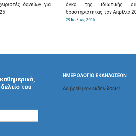
χειριστές δανείων για
όγκο της ιδιωτικής οικ
025
δραστηριότητας τον Απρίλιο 2
29 Ιουλίου, 2026
ΗΜΕΡΟΛΟΓΙΟ ΕΚΔΗΛΩΣΕΩΝ
καθημερινό,
δελτίο του
Δε βρέθηκαν εκδηλώσεις!