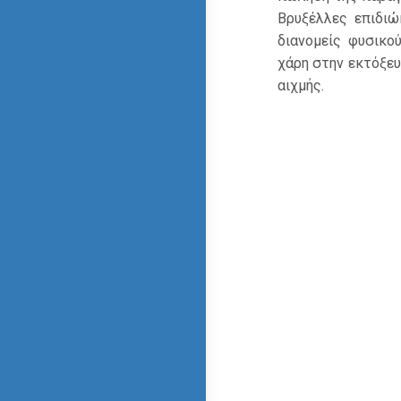
Βρυξέλλες επιδι
διανομείς φυσικο
χάρη στην εκτόξευ
αιχμής.