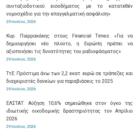
συνταξιοδοτικού εισοδήματος με το κατατεθέν
νομοσχέδιο για την επαγγελματική ασφάλιση»
29 Ιουλίου, 2026
Κυρ. Πιερρακάκης στους Financial Times: «Για να
δημιουργήσει νέο πλούτο, η Ευρώπη πρέπει να
αξιοποιήσει τις δυνατότητες του ραδιοφάσματος»
29 Ιουλίου, 2026
ΤτΕ: Πρόστιμα άνω των 2,2 εκατ. ευρώ σε τράπεζες και
διαχειριστές δανείων για παραβιάσεις το 2025
29 Ιουλίου, 2026
ΕΛΣΤΑΤ: Αύξηση 10,6% σημειώθηκε στον όγκο της
ιδιωτικής οικοδομικής δραστηριότητας τον Απρίλιο
2026
29 Ιουλίου, 2026