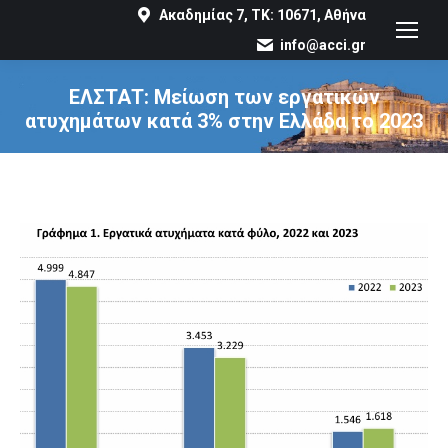
Ακαδημίας 7, ΤΚ: 10671, Αθήνα
info@acci.gr
ΕΛΣΤΑΤ: Μείωση των εργατικών
ατυχημάτων κατά 3% στην Ελλάδα το 2023
You are here: