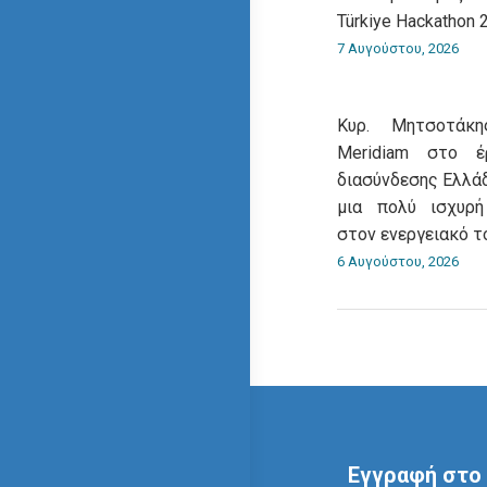
Türkiye Hackathon 
7 Αυγούστου, 2026
Κυρ. Μητσοτάκ
Meridiam στο έ
διασύνδεσης Ελλά
μια πολύ ισχυρ
στον ενεργειακό 
6 Αυγούστου, 2026
Εγγραφή στο 