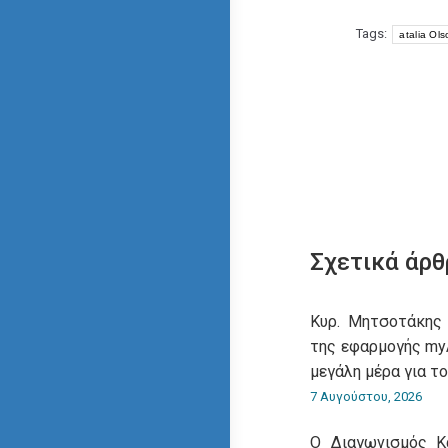
Tags:
atalia Ol
Σχετικά άρθ
Κυρ. Μητσοτάκης
της εφαρμογής myA
μεγάλη μέρα για τ
7 Αυγούστου, 2026
O Διαγωνισμός Κ