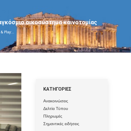
 παγκόσμιο οικοσύστημα καινοτομίας
 & Play:…
ΚΑΤΗΓΟΡΙΕΣ
Ανακοινώσεις
Δελτία Τύπου
Πληρωμές
Σημαντικές ειδήσεις