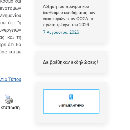
 κόσμο και
Αύξηση του πραγματικού
ινοτόμων
διαθέσιμου εισοδήματος των
Μνημονίου
νοικοκυριών στον ΟΟΣΑ το
σε ότι “η
πρώτο τρίμηνο του 2026
υνεργειών
7 Αυγούστου, 2026
ας και τη
ερε ότι θα
δας και με
Δε βρέθηκαν εκδηλώσεις!
λτίο Τύπου
Εκτύπωση