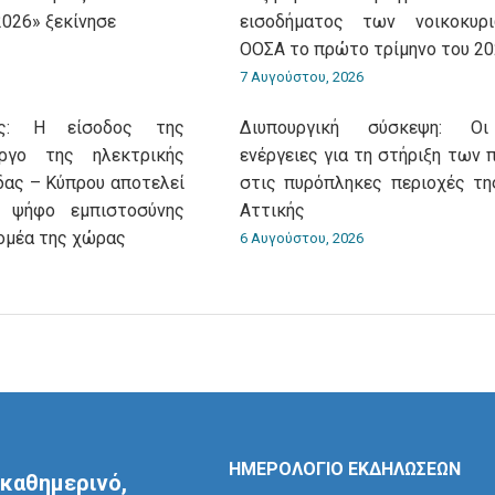
2026» ξεκίνησε
εισοδήματος των νοικοκυρ
ΟΟΣΑ το πρώτο τρίμηνο του 20
7 Αυγούστου, 2026
ης: Η είσοδος της
Διυπουργική σύσκεψη: Ο
ργο της ηλεκτρικής
ενέργειες για τη στήριξη των
δας – Κύπρου αποτελεί
στις πυρόπληκες περιοχές τη
ή ψήφο εμπιστοσύνης
Αττικής
τομέα της χώρας
6 Αυγούστου, 2026
ΗΜΕΡΟΛΟΓΙΟ ΕΚΔΗΛΩΣΕΩΝ
καθημερινό,