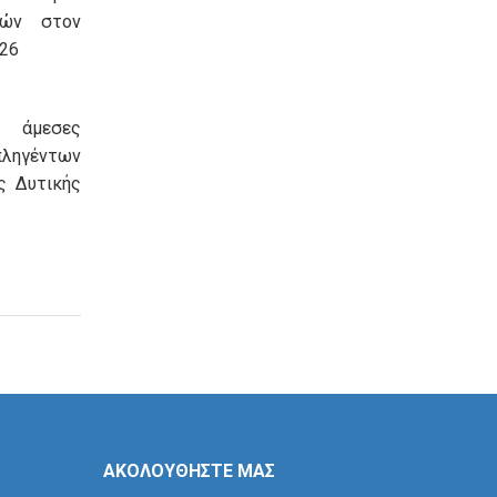
ιών στον
26
ι άμεσες
 πληγέντων
ς Δυτικής
ΑΚΟΛΟΥΘΗΣΤΕ ΜΑΣ