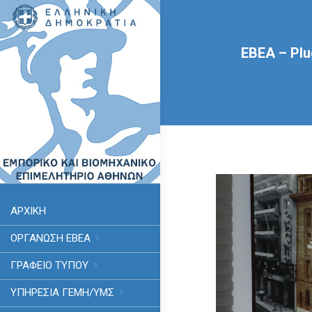
ΕΒΕΑ – Plu
ΑΡΧΙΚΗ
ΟΡΓΑΝΩΣΗ ΕΒΕΑ
ΓΡΑΦΕΙΟ ΤΥΠΟΥ
ΥΠΗΡΕΣΊΑ ΓΕΜΗ/ΥΜΣ