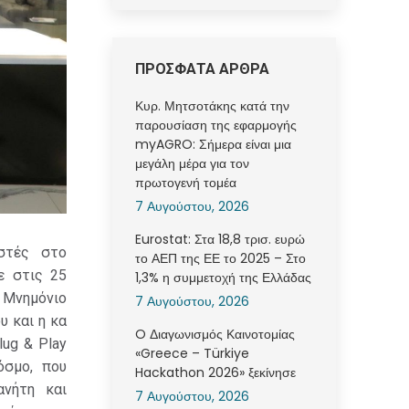
ΠΡΟΣΦΑΤΑ ΑΡΘΡΑ
Κυρ. Μητσοτάκης κατά την
παρουσίαση της εφαρμογής
myAGRO: Σήμερα είναι μια
μεγάλη μέρα για τον
πρωτογενή τομέα
7 Αυγούστου, 2026
Eurostat: Στα 18,8 τρισ. ευρώ
στές στο
το ΑΕΠ της ΕΕ το 2025 – Στο
ε στις 25
1,3% η συμμετοχή της Ελλάδας
ο Μνημόνιο
7 Αυγούστου, 2026
 και η κα
O Διαγωνισμός Καινοτομίας
lug & Play
«Greece – Türkiye
όσμο, που
Hackathon 2026» ξεκίνησε
ανήτη και
7 Αυγούστου, 2026