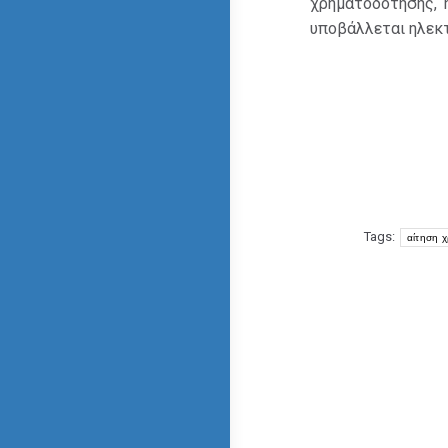
χρηματοδότησης, 
υποβάλλεται ηλεκ
Tags:
αίτηση 