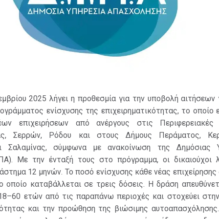
μβρίου 2025 λήγει η προθεσμία για την υποβολή αιτήσεων 
ογράμματος ενίσχυσης της επιχειρηματικότητας, το οποίο 
έων επιχειρήσεων από ανέργους στις Περιφερειακές 
ας, Σερρών, Ρόδου και στους Δήμους Περάματος, Κερ
ι Σαλαμίνας, σύμφωνα με ανακοίνωση της Δημόσιας Υ
Α). Με την ένταξή τους στο πρόγραμμα, οι δικαιούχοι 
ιάστημα 12 μηνών. Το ποσό ενίσχυσης κάθε νέας επιχείρησης
το οποίο καταβάλλεται σε τρεις δόσεις. Η δράση απευθύνετ
 18–60 ετών από τις παραπάνω περιοχές και στοχεύει στην
κότητας και την προώθηση της βιώσιμης αυτοαπασχόλησης.