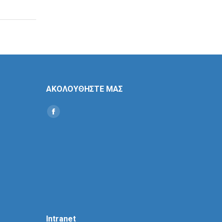
ΑΚΟΛΟΥΘΗΣΤΕ ΜΑΣ
Find us on:
Social
Icon
Intranet