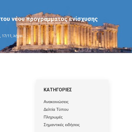
ο του νέου προγράμματος ενίσχυσης
 17/11, λήγει…
ΚΑΤΗΓΟΡΙΕΣ
Ανακοινώσεις
Δελτία Τύπου
Πληρωμές
Σημαντικές ειδήσεις