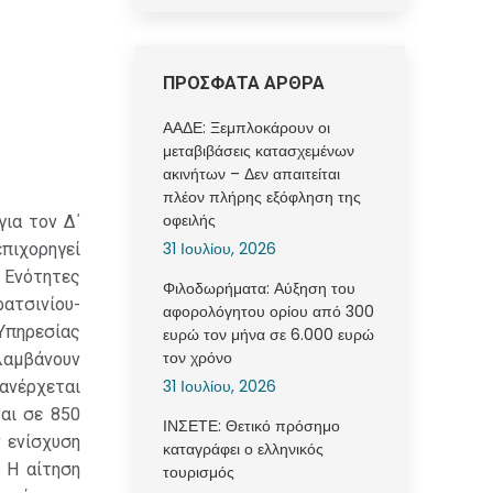
ΠΡΟΣΦΑΤΑ ΑΡΘΡΑ
ΑΑΔΕ: Ξεμπλοκάρουν οι
μεταβιβάσεις κατασχεμένων
ακινήτων – Δεν απαιτείται
πλέον πλήρης εξόφληση της
οφειλής
για τον Δ΄
31 Ιουλίου, 2026
επιχορηγεί
Ενότητες
Φιλοδωρήματα: Αύξηση του
ατσινίου-
αφορολόγητου ορίου από 300
πηρεσίας
ευρώ τον μήνα σε 6.000 ευρώ
τον χρόνο
λαμβάνουν
31 Ιουλίου, 2026
 ανέρχεται
αι σε 850
ΙΝΣΕΤΕ: Θετικό πρόσημο
 ενίσχυση
καταγράφει ο ελληνικός
 Η αίτηση
τουρισμός