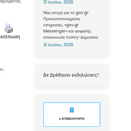
ερόμενου,
31 Ιουλίου, 2026
Νέα εποχή για το gov.gr:
Προσωποποιημένες
υπηρεσίες, «gov.gr
Messenger» και ασφαλής
Εκτύπωση
επικοινωνία πολίτη-Δημοσίου
31 Ιουλίου, 2026
Α)
Δε βρέθηκαν εκδηλώσεις!