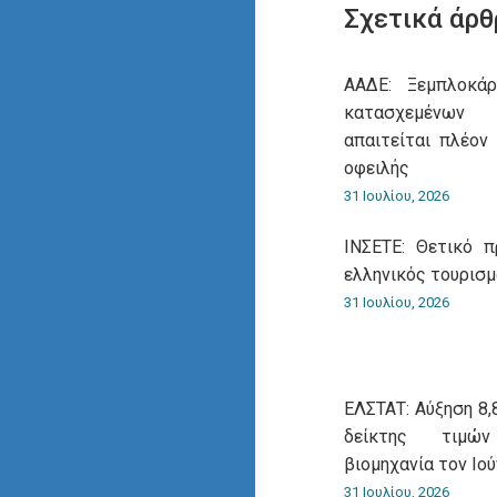
Σχετικά άρθ
ΑΑΔΕ: Ξεμπλοκάρ
κατασχεμένων
απαιτείται πλέον
οφειλής
31 Ιουλίου, 2026
ΙΝΣΕΤΕ: Θετικό 
ελληνικός τουρισ
31 Ιουλίου, 2026
ΕΛΣΤΑΤ: Αύξηση 8,
δείκτης τιμώ
βιομηχανία τον Ιού
31 Ιουλίου, 2026