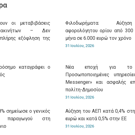
ρα
ουν οι μεταβιβάσεις
Φιλοδωρήματα: Αύξη
 ακινήτων – Δεν
αφορολόγητου ορίου από 300
 πλήρης εξόφληση της
μήνα σε 6.000 ευρώ τον χρόνο
31 Ιουλίου, 2026
πρόσημο καταγράφει ο
Νέα εποχή για το g
μός
Προσωποποιημένες υπηρεσίες
Messenger» και ασφαλής επ
πολίτη-Δημοσίου
31 Ιουλίου, 2026
8% σημείωσε ο γενικός
Αύξηση του ΑΕΠ κατά 0,4% στη
ν παραγωγού στη
ευρώ και κατά 0,5% στην ΕΕ
νιο
31 Ιουλίου, 2026