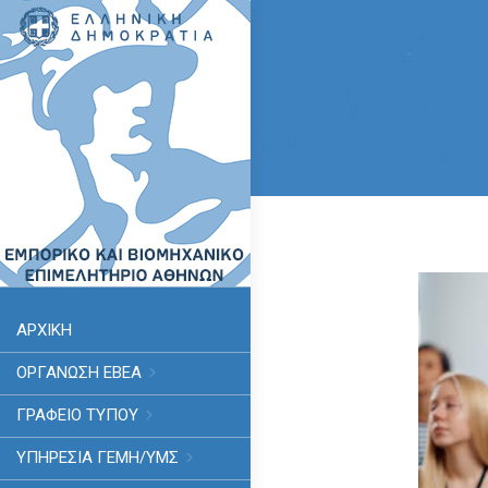
ΑΡΧΙΚΗ
ΟΡΓΑΝΩΣΗ ΕΒΕΑ
ΓΡΑΦΕΙΟ ΤΥΠΟΥ
ΥΠΗΡΕΣΊΑ ΓΕΜΗ/ΥΜΣ