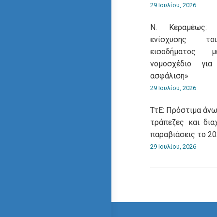
29 Ιουλίου, 2026
Ν. Κεραμέως: 
ενίσχυσης του
εισοδήματος 
νομοσχέδιο για
ασφάλιση»
29 Ιουλίου, 2026
ΤτΕ: Πρόστιμα άνω
τράπεζες και δια
παραβιάσεις το 2
29 Ιουλίου, 2026