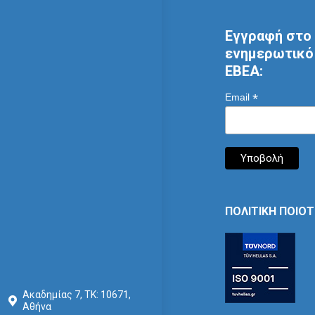
Εγγραφή στο 
ενημερωτικό 
ΕΒΕΑ:
*
Email
ΠΟΛΙΤΙΚΗ ΠΟΙΟ
Ακαδημίας 7, ΤΚ: 10671,
Αθήνα