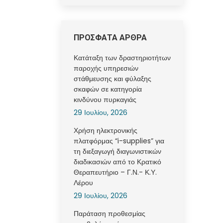
ΠΡΟΣΦΑΤΑ ΑΡΘΡΑ
Κατάταξη των δραστηριοτήτων
παροχής υπηρεσιών
στάθμευσης και φύλαξης
σκαφών σε κατηγορία
κινδύνου πυρκαγιάς
29 Ιουλίου, 2026
Χρήση ηλεκτρονικής
πλατφόρμας “i-supplies” για
τη διεξαγωγή διαγωνιστικών
διαδικασιών από το Κρατικό
Θεραπευτήριο – Γ.Ν.- Κ.Υ.
Λέρου
29 Ιουλίου, 2026
Παράταση προθεσμίας