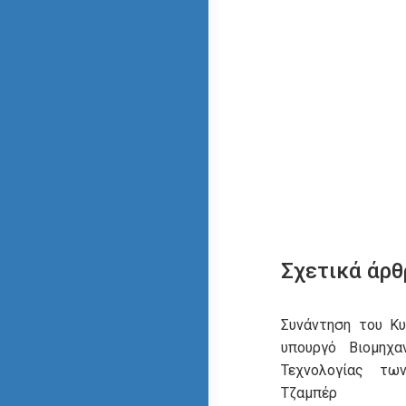
Σχετικά άρθ
Συνάντηση του Κ
υπουργό Βιομηχα
Τεχνολογίας τω
Τζαμπέρ