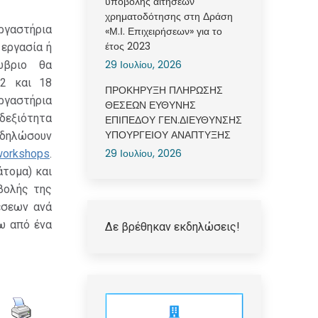
υποβολής αιτήσεων
χρηματοδότησης στη Δράση
ργαστήρια
«Μ.Ι. Επιχειρήσεων» για το
έτος 2023
 εργασία ή
29 Ιουλίου, 2026
ώβριο θα
Α2 και 18
ΠΡΟΚΗΡΥΞΗ ΠΛΗΡΩΣΗΣ
γαστήρια
ΘΕΣΕΩΝ ΕΥΘΥΝΗΣ
εξιότητα
ΕΠΙΠΕΔΟΥ ΓΕΝ.ΔΙΕΥΘΥΝΣΗΣ
ΥΠΟΥΡΓΕΙΟΥ ΑΝΑΠΤΥΞΗΣ
 δηλώσουν
29 Ιουλίου, 2026
/workshops
.
άτομα) και
βολής της
έσεων ανά
ω από ένα
Δε βρέθηκαν εκδηλώσεις!