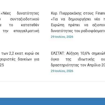
«Νέες δυνατότητες
Κυρ. Πιερρακάκης στους Financ
 συνταξιοδοτικού
«Για να δημιουργήσει νέο 
με το κατατεθέν
Ευρώπη πρέπει να αξιοποι
 την επαγγελματική
δυνατότητες του ραδιοφάσματ
29 Ιουλίου, 2026
 των 2,2 εκατ. ευρώ σε
ΕΛΣΤΑΤ: Αύξηση 10,6% σημειώ
χειριστές δανείων για
όγκο της ιδιωτικής οικ
025
δραστηριότητας τον Απρίλιο 2
29 Ιουλίου, 2026