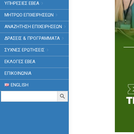
ΥΠΗΡΕΣΙΕΣ ΕΒΕΑ
ΜΗΤΡΩΟ ΕΠΙΧΕΙΡΗΣΕΩΝ
ΑΝΑΖΗΤΗΣΗ ΕΠΙΧΕΙΡΗΣΕΩΝ
ΔΡΑΣΕΙΣ & ΠΡΟΓΡΑΜΜΑΤΑ
ΣΥΧΝΕΣ ΕΡΩΤΗΣΕΙΣ
ΕΚΛΟΓΈΣ ΕΒΕΑ
ΕΠΙΚΟΙΝΩΝΙΑ
ENGLISH
Search
Search Button
for: