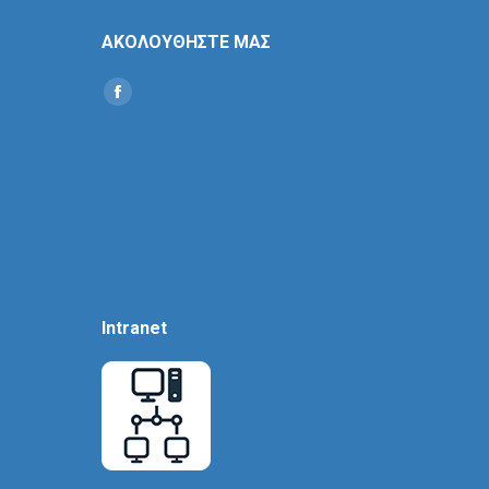
ΑΚΟΛΟΥΘΗΣΤΕ ΜΑΣ
Find us on:
Social
Icon
Intranet