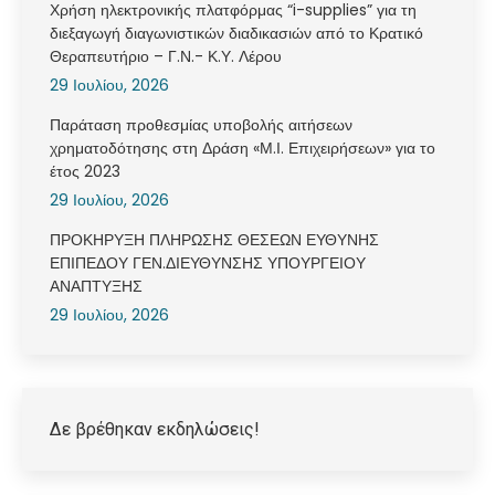
Χρήση ηλεκτρονικής πλατφόρμας “i-supplies” για τη
διεξαγωγή διαγωνιστικών διαδικασιών από το Κρατικό
Θεραπευτήριο – Γ.Ν.- Κ.Υ. Λέρου
29 Ιουλίου, 2026
Παράταση προθεσμίας υποβολής αιτήσεων
χρηματοδότησης στη Δράση «Μ.Ι. Επιχειρήσεων» για το
έτος 2023
29 Ιουλίου, 2026
ΠΡΟΚΗΡΥΞΗ ΠΛΗΡΩΣΗΣ ΘΕΣΕΩΝ ΕΥΘΥΝΗΣ
ΕΠΙΠΕΔΟΥ ΓΕΝ.ΔΙΕΥΘΥΝΣΗΣ ΥΠΟΥΡΓΕΙΟΥ
ΑΝΑΠΤΥΞΗΣ
29 Ιουλίου, 2026
Δε βρέθηκαν εκδηλώσεις!