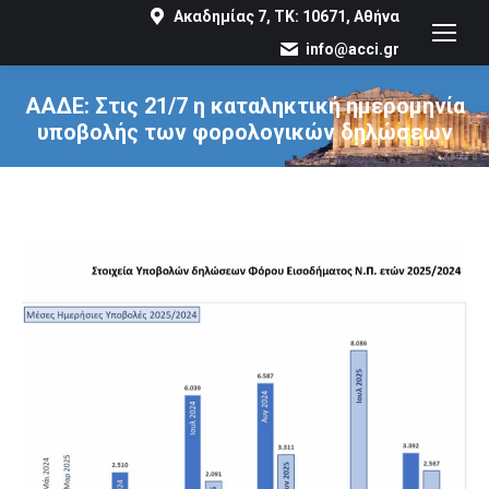
Ακαδημίας 7, ΤΚ: 10671, Αθήνα
info@acci.gr
ΑΑΔΕ: Στις 21/7 η καταληκτική ημερομηνία
υποβολής των φορολογικών δηλώσεων
You are here: