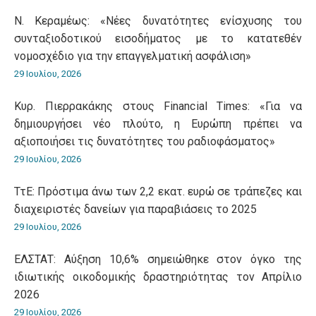
Ν. Κεραμέως: «Νέες δυνατότητες ενίσχυσης του
συνταξιοδοτικού εισοδήματος με το κατατεθέν
νομοσχέδιο για την επαγγελματική ασφάλιση»
29 Ιουλίου, 2026
Κυρ. Πιερρακάκης στους Financial Times: «Για να
δημιουργήσει νέο πλούτο, η Ευρώπη πρέπει να
αξιοποιήσει τις δυνατότητες του ραδιοφάσματος»
29 Ιουλίου, 2026
ΤτΕ: Πρόστιμα άνω των 2,2 εκατ. ευρώ σε τράπεζες και
διαχειριστές δανείων για παραβιάσεις το 2025
29 Ιουλίου, 2026
ΕΛΣΤΑΤ: Αύξηση 10,6% σημειώθηκε στον όγκο της
ιδιωτικής οικοδομικής δραστηριότητας τον Απρίλιο
2026
29 Ιουλίου, 2026