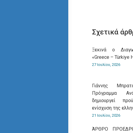
Σχετικά άρθ
Ξεκινά ο Διαγω
«Greece – Türkiye 
27 Ιουλίου, 2026
Γιάννης Μπρατ
Πρόγραμμα Ανά
δημιουργεί προ
ενίσχυση της ελλη
21 Ιουλίου, 2026
ΆΡΘΡΟ ΠΡΟΕΔΡΟ