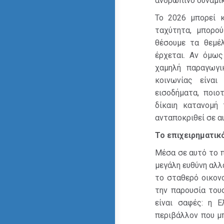
ανθρώπινο δυναμικ
Το 2026 μπορεί κ
ταχύτητα, μπορο
θέσουμε τα θεμέλ
έρχεται. Αν όμως
χαμηλή παραγωγι
κοινωνίας είναι
εισοδήματα, ποιο
δίκαιη κατανομή
ανταποκριθεί σε αυ
Το επιχειρηματικ
Μέσα σε αυτό το π
μεγάλη ευθύνη αλλά
το σταθερό οικονο
την παρουσία του
είναι σαφές: η 
περιβάλλον που μπ