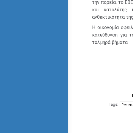
την πορεία, το ΕΒ
και καταλύτης 
ανθεκτικότητα της
Η οικονομία οφείλ
κατεύθυνση για τ
τολμηρά βήματα.
Tags:
Γιάννη