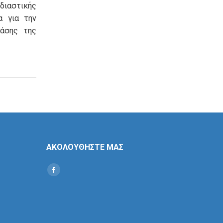
διαστικής
α για την
βάσης της
ΑΚΟΛΟΥΘΗΣΤΕ ΜΑΣ
Find us on:
Social
Icon