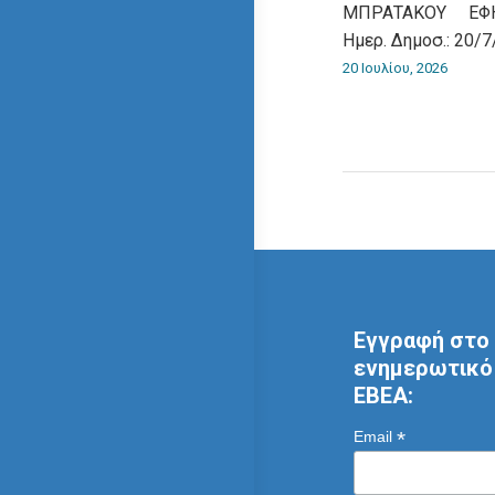
ΜΠΡΑΤΑΚΟΥ ΕΦΗ
Ημερ. Δημοσ.: 20/7
20 Ιουλίου, 2026
Εγγραφή στο 
ενημερωτικό 
ΕΒΕΑ:
*
Email