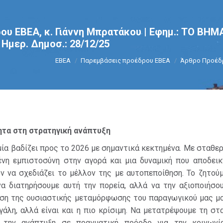
ου ΕΒΕΑ, κ. Γιάννη Μπρατάκου | Εφημ.: ΤΟ Β
μερ. Δημοσ.: 28/12/25
You are here:
ΕΒΕΑ
Παρεμβάσεις προέδρου ΕΒΕΑ
Άρθρο Προέδρο
τα στη στρατηγική ανάπτυξη
μία βαδίζει προς το 2026 με σημαντικά κεκτημένα. Με σταθε
ένη εμπιστοσύνη στην αγορά και μια δυναμική που αποδεικ
ν να σχεδιάζει το μέλλον της με αυτοπεποίθηση. Το ζητού
να διατηρήσουμε αυτή την πορεία, αλλά να την αξιοποιήσου
ση της ουσιαστικής μεταμόρφωσης του παραγωγικού μας μο
γάλη, αλλά είναι και η πιο κρίσιμη. Να μετατρέψουμε τη σ
 την ανάπτυξη σε πραγματική πρόοδο για την κοινωνί