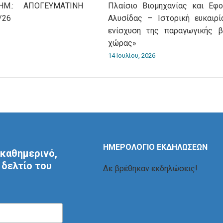
Μ.: ΑΠΟΓΕΥΜΑΤΙΝΗ
Πλαίσιο Βιομηχανίας και Εφο
/26
Αλυσίδας – Ιστορική ευκαιρί
ενίσχυση της παραγωγικής 
χώρας»
14 Ιουλίου, 2026
ΗΜΕΡΟΛΟΓΙΟ ΕΚΔΗΛΩΣΕΩΝ
καθημερινό,
δελτίο του
Δε βρέθηκαν εκδηλώσεις!