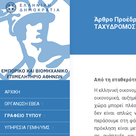
Άρθρο Προέδρ
ΤΑΧΥΔΡΟΜΟΣ Η
Από τη σταθερότη
Η ελληνική οικονο
ΑΡΧΙΚΗ
οικονομικά, αυξημ
ΟΡΓΑΝΩΣΗ ΕΒΕΑ
χώρα μπορεί πλέο
δεν είναι απλώς 
ΓΡΑΦΕΙΟ ΤΥΠΟΥ
περάσουμε στη φά
ΥΠΗΡΕΣΊΑ ΓΕΜΗ/ΥΜΣ
πρόκληση είναι με
σε ανάπτυξη και