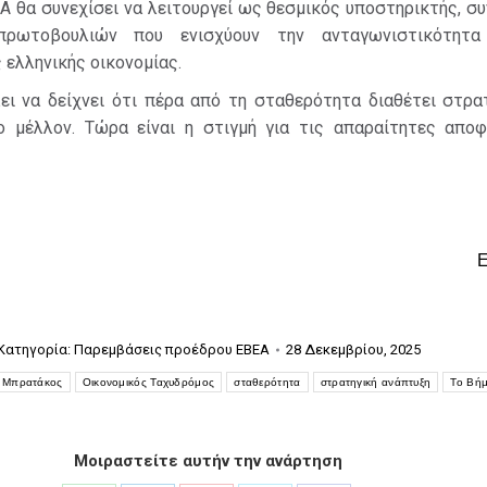
ΕΑ θα συνεχίσει να λειτουργεί ως θεσμικός υποστηρικτής, σ
πρωτοβουλιών που ενισχύουν την ανταγωνιστικότητα
 ελληνικής οικονομίας.
ει να δείχνει ότι πέρα από τη σταθερότητα διαθέτει στρα
ο μέλλον. Τώρα είναι η στιγμή για τις απαραίτητες αποφ
Κατηγορία:
Παρεμβάσεις προέδρου ΕΒΕΑ
28 Δεκεμβρίου, 2025
ς Μπρατάκος
Οικονομικός Ταχυδρόμος
σταθερότητα
στρατηγική ανάπτυξη
Το Βή
Μοιραστείτε αυτήν την ανάρτηση